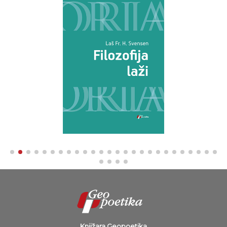
Knjižara Geopoetika