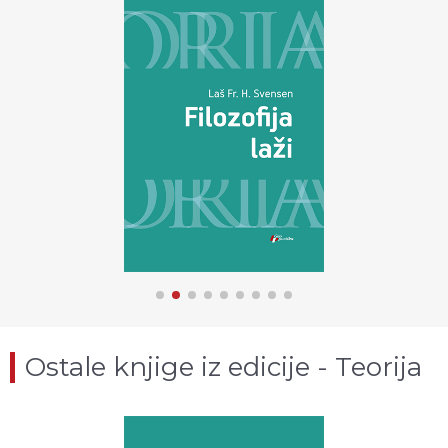
Ostale knjige iz edicije - Teorija