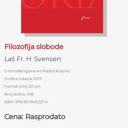
Filozofija slobode
Laš Fr. H. Svensen
S norveškog preveo Radoš Kosović
Godina izdanja: 2013
Format (cm): 20 cm
Broj Strana: 368
ISBN: 978-86-6145-127-0
Cena: Rasprodato