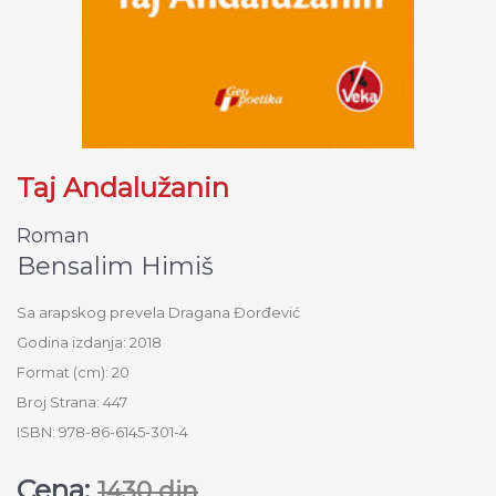
Taj Andalužanin
Roman
Bensalim Himiš
Sa arapskog prevela Dragana Đorđević
Godina izdanja: 2018
Format (cm): 20
Broj Strana: 447
ISBN: 978-86-6145-301-4
Cena:
1430 din