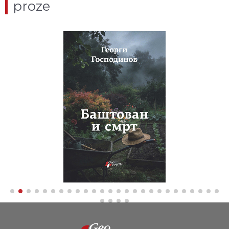
proze