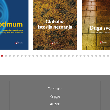
Početna
Knjige
Autori