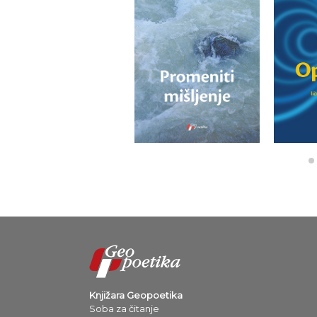
Knjižara Geopoetika
Soba za čitanje